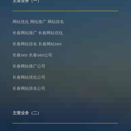
主营业务（一）
网站优化
网站推广
网站排名
长春网站推广
长春网站优化
长春网站排名
长春网站seo
长春seo
长春seo公司
长春网站推广公司
长春网站优化公司
长春网站排名公司
主营业务（二）