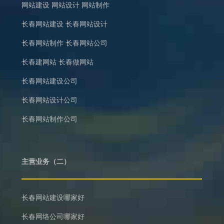
网站建设
网站设计
网站制作
长春网站建设
长春网站设计
长春网站制作
长春网站公司
长春建网站
长春做网站
长春网站建设公司
长春网站设计公司
长春网站制作公司
主营业务（二）
长春网站建设哪家好
长春网络公司哪家好