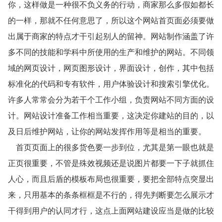
你，这样做是一种很不负义务的行动，商家那么多假如都长
的一样，那就不任何意思了，所以这个网站首页面必须要做
出属于商家的特点才干引起别人的留神。网站制作涵盖了许
多不同的技能和学科中所使用的生产和维护的网站。不同领
域的网页设计，网页图形设计，界面设计，创作，其中包括
标准化的代码和专有软件，用户体验设计和搜索引擎优化。
许多人常常会分为若干个工作小组，负责网站不同方面的设
计。网站设计准备工作相当重要，这决定你建站的目的，以
及日后维护网站，让你的网站发挥作用等是相当的重要。
首页页面上的很多货色要一步到位，尤其是第一眼也就是
正页很重要，不管是殊效视频还是说图片都要一下子就抓住
人心，而且后盾的模板布局也很重要，要把全部特点突显出
来，只用基本的条条框框是不行的，得先判断要怎么展示才
干得到用户的认同才行，这点上面网站建设应当是做的比较