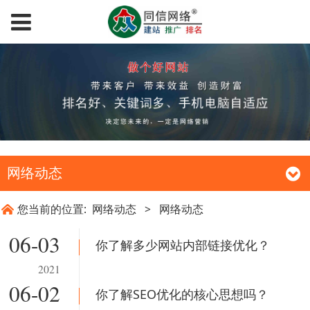
网络动态
您当前的位置:
网络动态
>
网络动态
06-03
你了解多少网站内部链接优化？
2021
06-02
你了解SEO优化的核心思想吗？