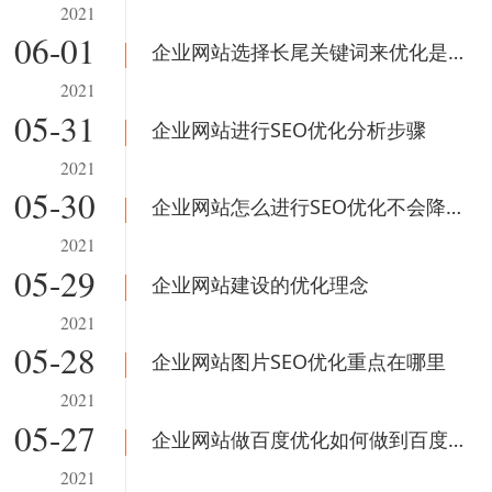
2021
06-01
企业网站选择长尾关键词来优化是否真的正确
2021
05-31
企业网站进行SEO优化分析步骤
2021
05-30
企业网站怎么进行SEO优化不会降权
2021
05-29
企业网站建设的优化理念
2021
05-28
企业网站图片SEO优化重点在哪里
2021
05-27
企业网站做百度优化如何做到百度首页？
2021