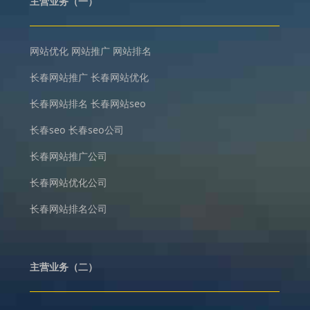
主营业务（一）
网站优化
网站推广
网站排名
长春网站推广
长春网站优化
长春网站排名
长春网站seo
长春seo
长春seo公司
长春网站推广公司
长春网站优化公司
长春网站排名公司
主营业务（二）