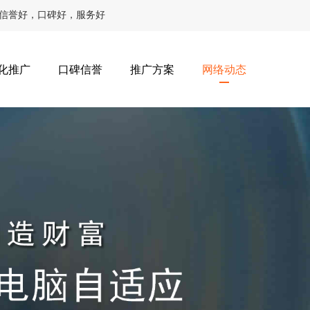
，信誉好，口碑好，服务好
化推广
口碑信誉
推广方案
网络动态