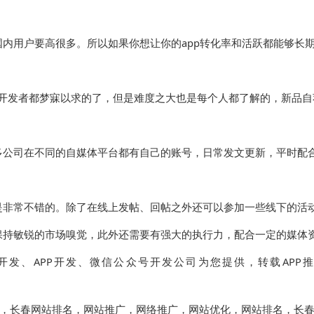
用户要高很多。所以如果你想让你的app转化率和活跃都能够长
是每个开发者都梦寐以求的了，但是难度之大也是每个人都了解的，新
公司在不同的自媒体平台都有自己的账号，日常发文更新，平时配合
非常不错的。除了在线上发帖、回帖之外还可以参加一些线下的活动
持敏锐的市场嗅觉，此外还需要有强大的执行力，配合一定的媒体资
开发、APP开发、微信公众号开发公司为您提供，转载AP
，
长春网站排名
，
网站推广
，
网络推广
，
网站优化
，
网站排名
，
长春