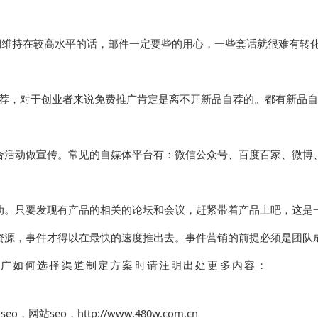
期维持在较高水平的话，邮件一定要些的用心，一些套话就很难有转
品自荐，对于创业者来说免费推广肯定是离不开新品自荐的。都有新品
活动做宣传。常见的自媒体平台有：微信公众号、百度百家、微博
。只要发现有产品的相关的论坛和会议，赶紧带着产品上吧，这是
源，事件才得以在最快的速度推出去。事件营销的前提必须是团队
P推广如何选择渠道制定方案时请注明出处更多内容：
seo
，
网站seo
，
http://www.480w.com.cn