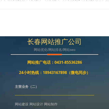
长春网站推广公司
网站优化/网站排名/网站seo
网站推广电话：0431-85536286
24小时热线：18943167898（微电同步）
主营业务（二）
网站建设
网站设计
网站制作