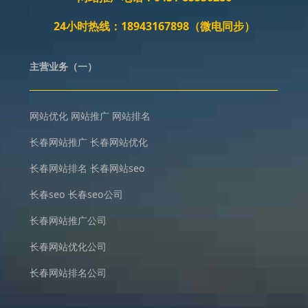
24小时热线：18943167898（微电同步）
主营业务（一）
网站优化
网站推广
网站排名
长春网站推广
长春网站优化
长春网站排名
长春网站seo
长春seo
长春seo公司
长春网站推广公司
长春网站优化公司
长春网站排名公司