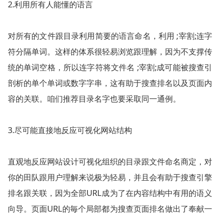
2.利用所有人能懂的语言
对所有的文件跟目录利用简要的语言命名，利用 ;宰割;连字
符分隔单词。这样的体系很轻易浏览跟理解，因为不支撑传
统的单词空格，所以连字符将文件名 ;宰割;成可能被搜查引
剖析的单个单词或数字字串，这有助于搜查排名以及页面内
容的关联。咱们推荐目录名字也要采取同一通例。
3.尽可能直接地反应可视化网站结构
直观地反应网站设计可视化组织的目录跟文件命名商定，对
你的田队跟用户理解来说极为轻易，并且会有助于搜查引擎
排名跟关联，因为全部URL成为了在内容结构中有用的语义
向导。页面URL的毎个局部都为搜查页面排名做出了奉献一