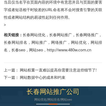
当且仅当名字在页面内容的环境中有意思并且与页面的要害
字或者短语相干时较差的URL命名将不会对搜查引擎的关联
性或者网站结构的易读性起到任何作用。
>
相关链接：
长春网站优化
，
长春网站推广
，
长春网络推广
，
长春网站排名
，
网站推广
，
网络推广
，
网站优化
，
网站排
名
，
长春seo
，
网站seo
，
http://www.480w.com.cn
上一篇：
网站权重一直难以提高你需要注意这些细节了!
下一篇：
网站数据中心的成本和约束
长春网站推广公司
网站优化/网站排名/网站seo